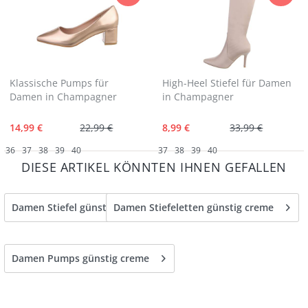
Klassische Pumps für
High-Heel Stiefel für Damen
Damen in Champagner
in Champagner
14,99 €
22,99 €
8,99 €
33,99 €
36
37
38
39
40
37
38
39
40
DIESE ARTIKEL KÖNNTEN IHNEN GEFALLEN
Damen Stiefel günstig creme
Damen Stiefeletten günstig creme
Damen Pumps günstig creme