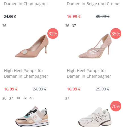
Damen in Champagner
Damen in Beige und Creme
16,99 €
30,99 €
24,99 €
36
36
37
32%
35%
High Heel Pumps für
High Heel Pumps für
Damen in Champagner
Damen in Champagner
16,99 €
24,99 €
16,99 €
25,99 €
36
37
38
39
40
37
70%