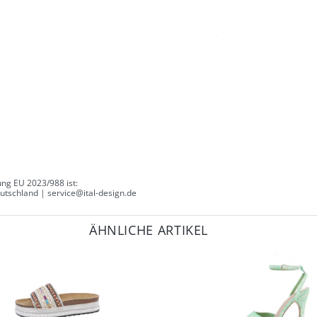
ng EU 2023/988 ist:
tschland | service@ital-design.de
ÄHNLICHE ARTIKEL