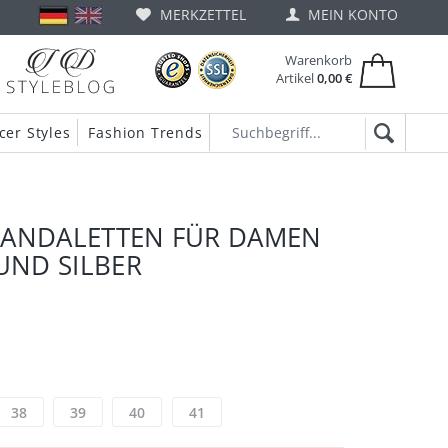
MERKZETTEL
MEIN KONTO
Warenkorb
Artikel
0,00 €
cer Styles
Fashion Trends
SANDALETTEN FÜR DAMEN
 UND SILBER
38
39
40
41