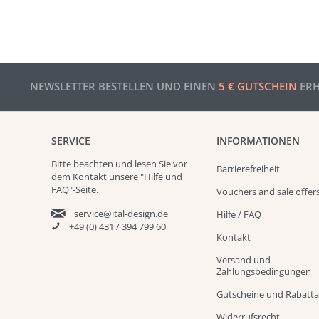
NEWSLETTER BESTELLEN UND EINEN
5 € GUTSCHEIN
ERH
SERVICE
INFORMATIONEN
Bitte beachten und
lesen
Sie vor
Barrierefreiheit
dem Kontakt unsere
"Hilfe und
FAQ"
-Seite.
Vouchers and sale offer
service@ital-design.de
Hilfe / FAQ
+49 (0) 431 / 394 799 60
Kontakt
Versand und
Zahlungsbedingungen
Gutscheine und Rabatt
Widerrufsrecht