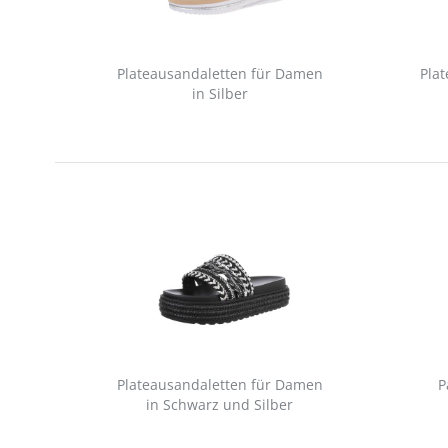
Plateausandaletten für Damen
Pla
in Silber
Plateausandaletten für Damen
P
in Schwarz und Silber