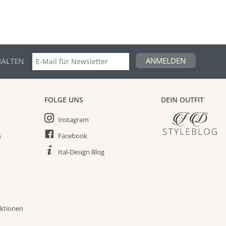
ANMELDEN
ALTEN
FOLGE UNS
DEIN OUTFIT
Instagram
s
Facebook
Ital-Design Blog
aktionen