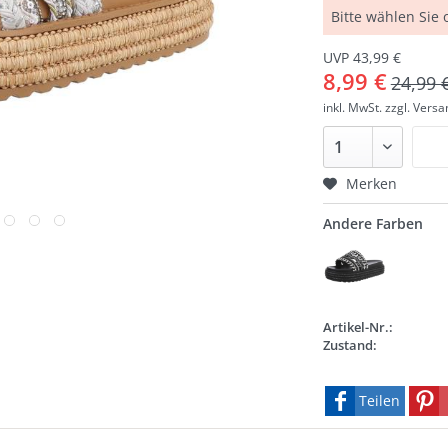
Bitte wählen Sie
UVP 43,99 €
8,99 €
24,99 
inkl. MwSt.
zzgl. Vers
Merken
Andere Farben
Artikel-Nr.:
Zustand:
Teilen