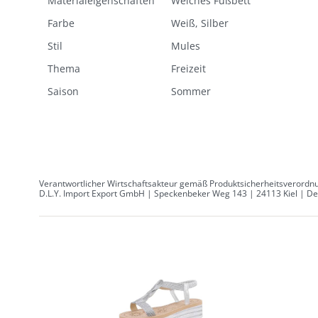
Materialeigenschaften
Weiches Fußbett
Farbe
Weiß, Silber
Stil
Mules
Thema
Freizeit
Saison
Sommer
Verantwortlicher Wirtschaftsakteur gemäß Produktsicherheitsverordnu
D.L.Y. Import Export GmbH | Speckenbeker Weg 143 | 24113 Kiel | Deu