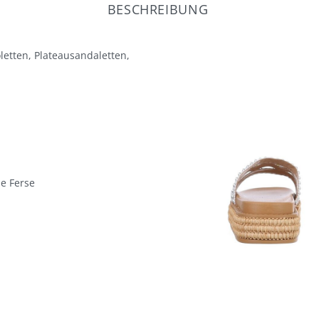
BESCHREIBUNG
letten, Plateausandaletten,
ne Ferse