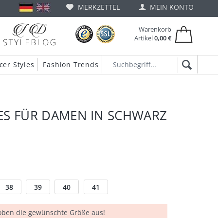
MERKZETTEL
MEIN KONTO
Warenkorb
Artikel
0,00 €
cer Styles
Fashion Trends
S FÜR DAMEN IN SCHWARZ
38
39
40
41
 oben die gewünschte Größe aus!