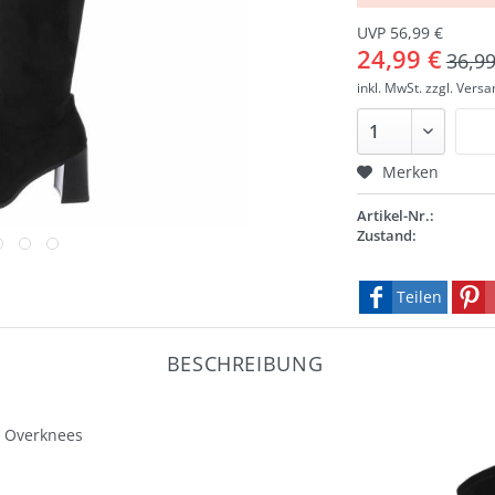
UVP 56,99 €
24,99 €
36,99
inkl. MwSt.
zzgl. Vers
Merken
Artikel-Nr.:
Zustand:
Teilen
BESCHREIBUNG
l, Overknees