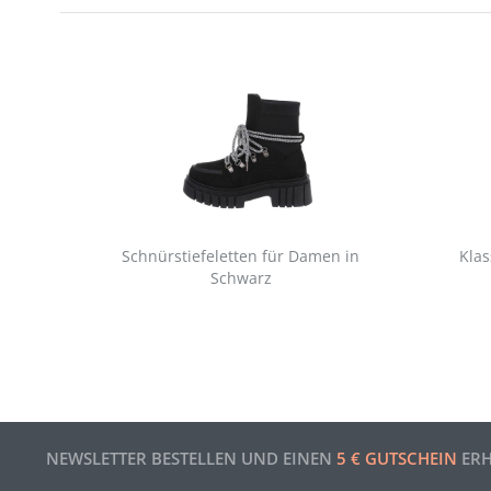
Schnürstiefeletten für Damen in
Klas
Schwarz
NEWSLETTER BESTELLEN UND EINEN
5 € GUTSCHEIN
ERH