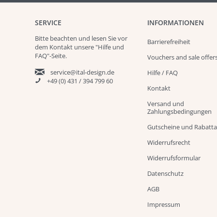
SERVICE
INFORMATIONEN
Bitte beachten und
lesen
Sie vor
Barrierefreiheit
dem Kontakt unsere
"Hilfe und
FAQ"
-Seite.
Vouchers and sale offer
service@ital-design.de
Hilfe / FAQ
+49 (0) 431 / 394 799 60
Kontakt
Versand und
Zahlungsbedingungen
Gutscheine und Rabatt
Widerrufsrecht
Widerrufsformular
Datenschutz
AGB
Impressum