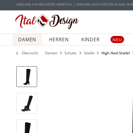
Zur Hauptnavigation springen
Zum Hauptinhalt springen
VERSAND AM NÄCHSTEN WERKTAG | VERSAND NACH DEUTSCHLAND NUR 5
DAMEN
HERREN
KINDER
NEU
Übersicht
Damen
Schuhe
Stiefel
High Heel Stiefel