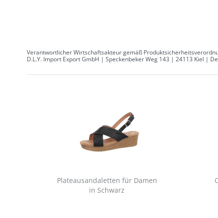
Verantwortlicher Wirtschaftsakteur gemäß Produktsicherheitsverordnu
D.L.Y. Import Export GmbH | Speckenbeker Weg 143 | 24113 Kiel | Deu
Plateausandaletten für Damen
in Schwarz