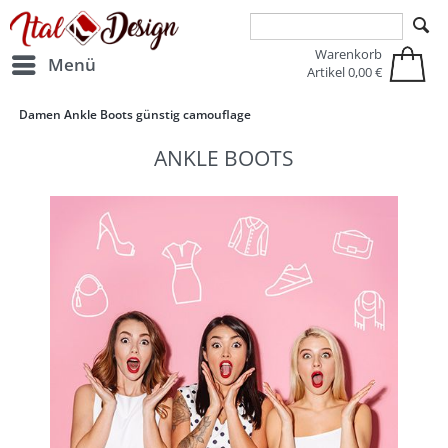
Zur Hauptnavigation springen
Zum Hauptinhalt springen
Warenkorb
Menü
Artikel
0,00 €
Damen Ankle Boots günstig camouflage
ANKLE BOOTS