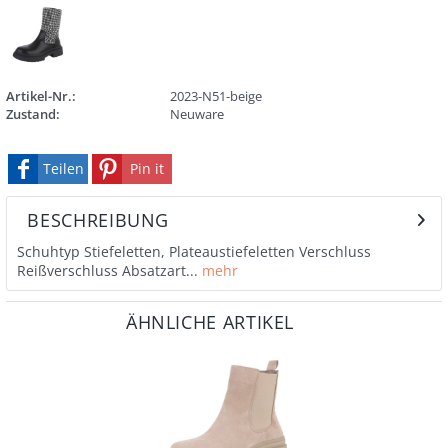
Artikel-Nr.:
2023-N51-beige
Zustand:
Neuware
Teilen
Pin it
BESCHREIBUNG
Schuhtyp Stiefeletten, Plateaustiefeletten Verschluss
Reißverschluss Absatzart...
mehr
ÄHNLICHE ARTIKEL