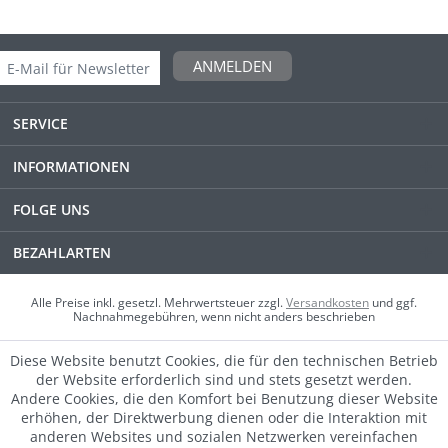
ANMELDEN
SERVICE
INFORMATIONEN
FOLGE UNS
BEZAHLARTEN
Alle Preise inkl. gesetzl. Mehrwertsteuer zzgl.
Versandkosten
und ggf.
Nachnahmegebühren, wenn nicht anders beschrieben
Diese Website benutzt Cookies, die für den technischen Betrieb
der Website erforderlich sind und stets gesetzt werden.
Andere Cookies, die den Komfort bei Benutzung dieser Website
erhöhen, der Direktwerbung dienen oder die Interaktion mit
anderen Websites und sozialen Netzwerken vereinfachen