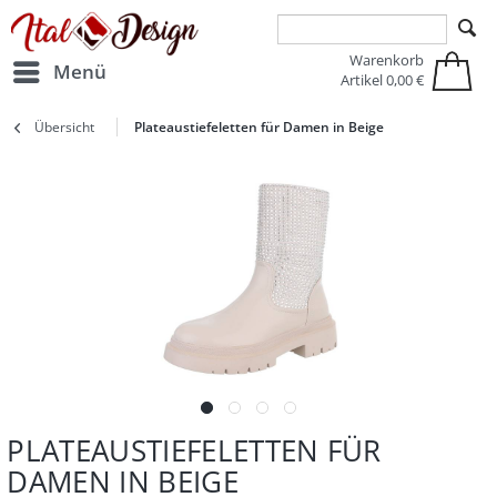
Zur Hauptnavigation springen
Zum Hauptinhalt springen
Warenkorb
Menü
Artikel
0,00 €
Übersicht
Plateaustiefeletten für Damen in Beige
PLATEAUSTIEFELETTEN FÜR
DAMEN IN BEIGE