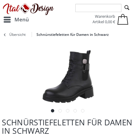
Zur Hauptnavigation springen
Zum Hauptinhalt springen
Warenkorb
Menü
Artikel
0,00 €
Übersicht
Schnürstiefeletten für Damen in Schwarz
SCHNÜRSTIEFELETTEN FÜR DAMEN
IN SCHWARZ