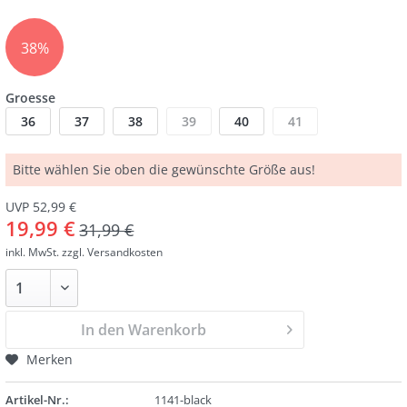
38%
Groesse
36
37
38
39
40
41
Bitte wählen Sie oben die gewünschte Größe aus!
UVP 52,99 €
19,99 €
31,99 €
inkl. MwSt.
zzgl. Versandkosten
In den Warenkorb
Merken
Artikel-Nr.:
1141-black