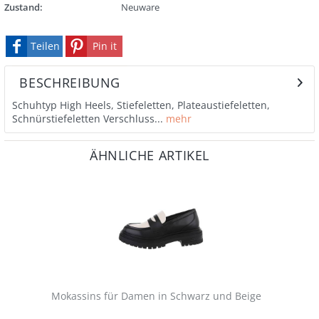
Zustand:
Neuware
Teilen
Pin it
BESCHREIBUNG
Schuhtyp High Heels, Stiefeletten, Plateaustiefeletten,
Schnürstiefeletten Verschluss...
mehr
ÄHNLICHE ARTIKEL
Mokassins für Damen in Schwarz und Beige