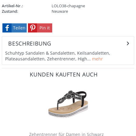
Artikel-Nr.:
LOLO38-chapagne
Zustand:
Neuware
Teilen
Pin it
BESCHREIBUNG
Schuhtyp Sandalen & Sandaletten, Keilsandaletten,
Plateausandaletten, Zehentrenner, High...
mehr
KUNDEN KAUFTEN AUCH
Zehentrenner für Damen in Schwarz