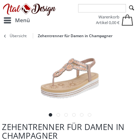
Zur Hauptnavigation springen
Zum Hauptinhalt springen
Warenkorb
Menü
Artikel
0,00 €
Übersicht
Zehentrenner für Damen in Champagner
ZEHENTRENNER FÜR DAMEN IN
CHAMPAGNER