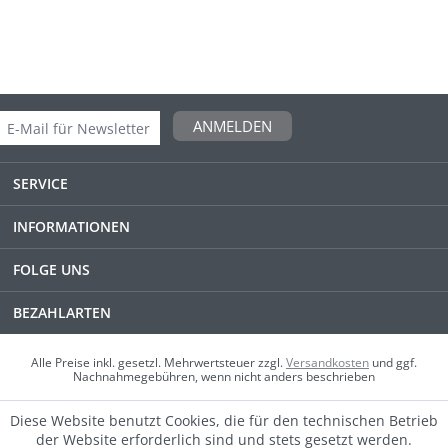
ANMELDEN
SERVICE
INFORMATIONEN
FOLGE UNS
BEZAHLARTEN
Alle Preise inkl. gesetzl. Mehrwertsteuer zzgl.
Versandkosten
und ggf.
Nachnahmegebühren, wenn nicht anders beschrieben
Diese Website benutzt Cookies, die für den technischen Betrieb
der Website erforderlich sind und stets gesetzt werden.