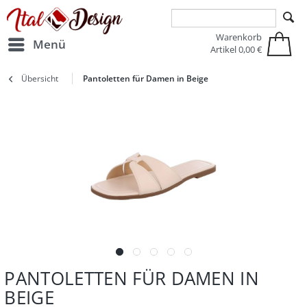
Zur Hauptnavigation springen
Zum Hauptinhalt springen
Warenkorb
Menü
Artikel
0,00 €
Übersicht
Pantoletten für Damen in Beige
PANTOLETTEN FÜR DAMEN IN
BEIGE