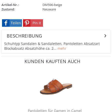
Artikel-Nr.:
DM596-beige
Zustand:
Neuware
Teilen
Pin it
BESCHREIBUNG
Schuhtyp Sandalen & Sandaletten, Pantoletten Absatzart
Blockabsatz Absatzhöhe ca. 2...
mehr
KUNDEN KAUFTEN AUCH
Pantoletten für Damen in Camel