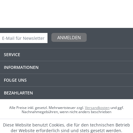
ANMELDEN
SERVICE
INFORMATIONEN
FOLGE UNS
BEZAHLARTEN
Alle Preise inkl. gesetzl. Mehrwertsteuer zzgl.
Versandkosten
und ggf.
Nachnahmegebühren, wenn nicht anders beschrieben
Diese Website benutzt Cookies, die für den technischen Betrieb
der Website erforderlich sind und stets gesetzt werden.