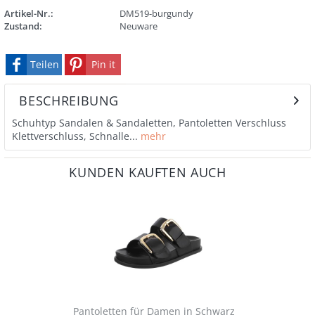
Artikel-Nr.:
DM519-burgundy
Zustand:
Neuware
Teilen
Pin it
BESCHREIBUNG
Schuhtyp Sandalen & Sandaletten, Pantoletten Verschluss
Klettverschluss, Schnalle...
mehr
KUNDEN KAUFTEN AUCH
Pantoletten für Damen in Schwarz