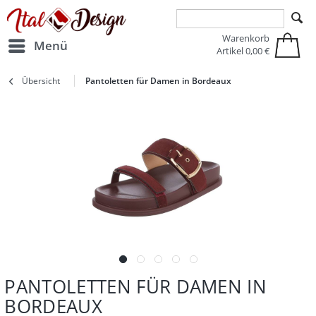
Zur Hauptnavigation springen
Zum Hauptinhalt springen
Warenkorb
Menü
Artikel
0,00 €
Übersicht
Pantoletten für Damen in Bordeaux
PANTOLETTEN FÜR DAMEN IN
BORDEAUX