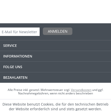
ANMELDEN
SERVICE
INFORMATIONEN
FOLGE UNS
BEZAHLARTEN
Alle Preise inkl. gesetzl. Mehrwertsteuer zzgl.
Versandkosten
und ggf.
Nachnahmegebühren, wenn nicht anders beschrieben
Diese Website benutzt Cookies, die für den technischen Betrieb
der Website erforderlich sind und stets gesetzt werden.