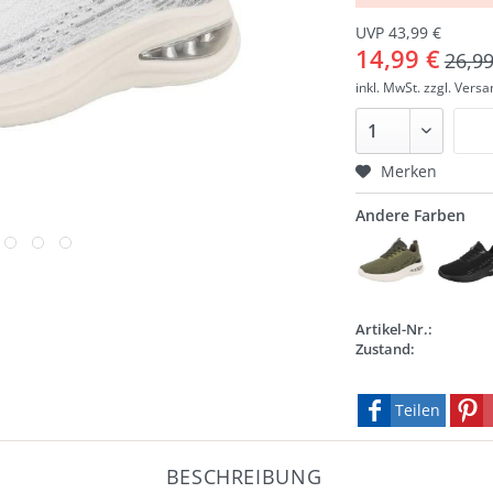
UVP 43,99 €
14,99 €
26,99
inkl. MwSt.
zzgl. Vers
Merken
Andere Farben
Artikel-Nr.:
Zustand:
Teilen
BESCHREIBUNG