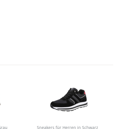
Grau
Sneakers für Herren in Schwarz