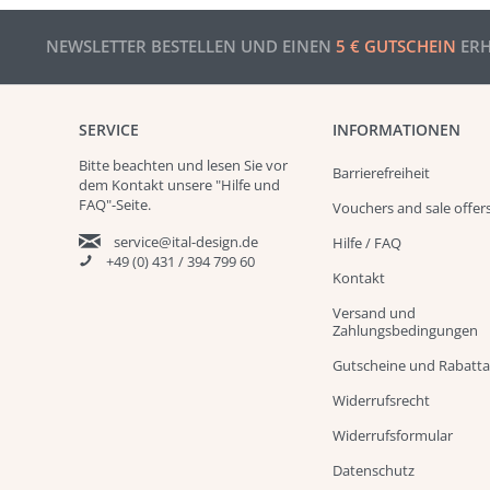
NEWSLETTER BESTELLEN UND EINEN
5 € GUTSCHEIN
ERH
SERVICE
INFORMATIONEN
Bitte beachten und
lesen
Sie vor
Barrierefreiheit
dem Kontakt unsere
"Hilfe und
FAQ"
-Seite.
Vouchers and sale offer
service@ital-design.de
Hilfe / FAQ
+49 (0) 431 / 394 799 60
Kontakt
Versand und
Zahlungsbedingungen
Gutscheine und Rabatt
Widerrufsrecht
Widerrufsformular
Datenschutz