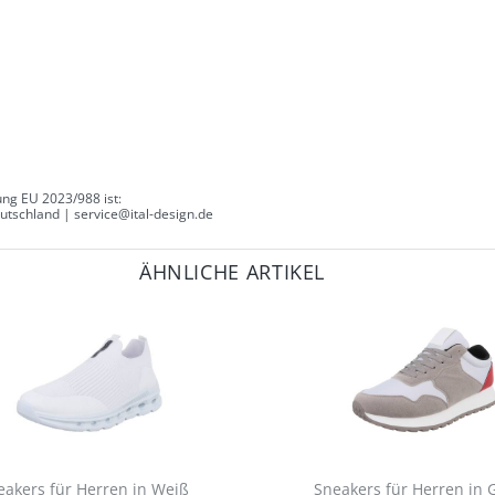
ng EU 2023/988 ist:
tschland | service@ital-design.de
ÄHNLICHE ARTIKEL
eakers für Herren in Weiß
Sneakers für Herren in 