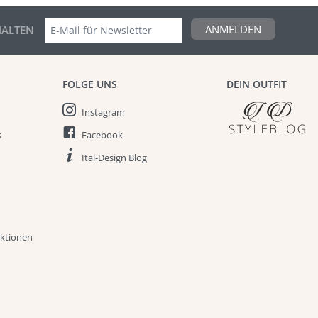
ANMELDEN
ALTEN
FOLGE UNS
DEIN OUTFIT
Instagram
s
Facebook
Ital-Design Blog
aktionen