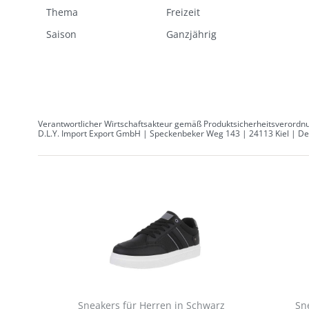
Thema
Freizeit
Saison
Ganzjährig
Verantwortlicher Wirtschaftsakteur gemäß Produktsicherheitsverordnu
D.L.Y. Import Export GmbH | Speckenbeker Weg 143 | 24113 Kiel | Deu
Sneakers für Herren in Schwarz
Sn