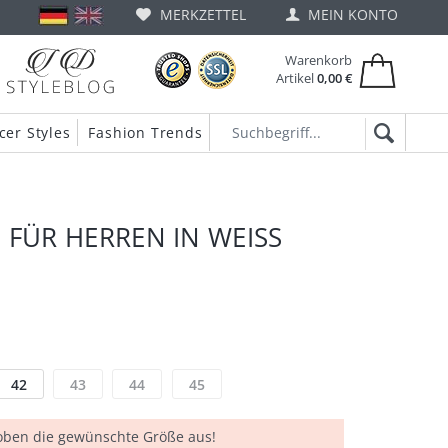
MERKZETTEL
MEIN KONTO
Warenkorb
Artikel
0,00 €
cer Styles
Fashion Trends
 FÜR HERREN IN WEISS
42
43
44
45
 oben die gewünschte Größe aus!