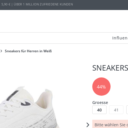
,90 € | ÜBER 1 MILLION ZUFRIEDENE KUNDEN
Influen
Sneakers für Herren in Weiß
SNEAKERS
44%
Groesse
40
41
Bitte wählen Sie