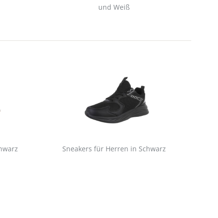
und Weiß
chwarz
Sneakers für Herren in Schwarz