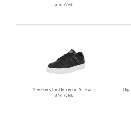
und Weiß
Sneakers für Herren in Schwarz
Hig
und Weiß