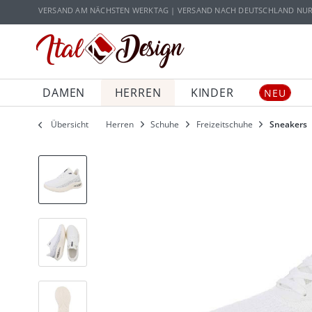
Zur Hauptnavigation springen
Zum Hauptinhalt springen
VERSAND AM NÄCHSTEN WERKTAG | VERSAND NACH DEUTSCHLAND NUR 5
DAMEN
HERREN
KINDER
NEU
Übersicht
Herren
Schuhe
Freizeitschuhe
Sneakers