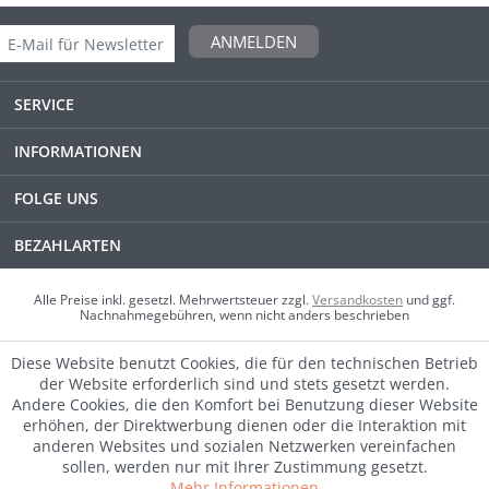
ANMELDEN
SERVICE
INFORMATIONEN
FOLGE UNS
BEZAHLARTEN
Alle Preise inkl. gesetzl. Mehrwertsteuer zzgl.
Versandkosten
und ggf.
Nachnahmegebühren, wenn nicht anders beschrieben
Diese Website benutzt Cookies, die für den technischen Betrieb
der Website erforderlich sind und stets gesetzt werden.
Andere Cookies, die den Komfort bei Benutzung dieser Website
erhöhen, der Direktwerbung dienen oder die Interaktion mit
anderen Websites und sozialen Netzwerken vereinfachen
sollen, werden nur mit Ihrer Zustimmung gesetzt.
Mehr Informationen