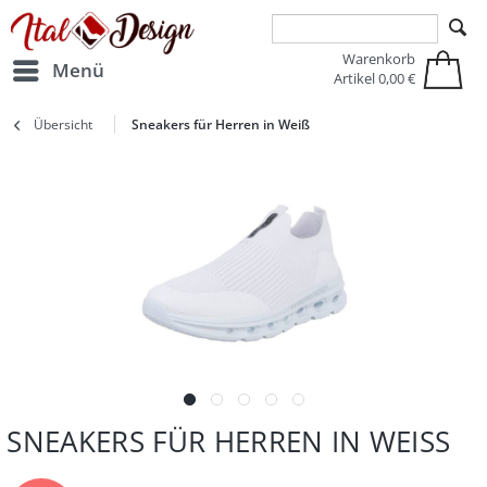
Zur Hauptnavigation springen
Zum Hauptinhalt springen
Warenkorb
Menü
Artikel
0,00 €
Übersicht
Sneakers für Herren in Weiß
SNEAKERS FÜR HERREN IN WEISS