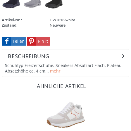
Artikel-Nr.:
HW3816-white
Zustand:
Neuware
Teilen
Pin it
BESCHREIBUNG
Schuhtyp Freizeitschuhe, Sneakers Absatzart Flach, Plateau
Absatzhöhe ca. 4 cm...
mehr
ÄHNLICHE ARTIKEL