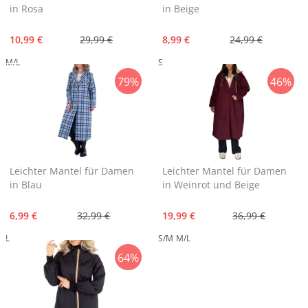
in Rosa
in Beige
10,99 €
29,99 €
8,99 €
24,99 €
M/L
S
79%
46%
Leichter Mantel für Damen
Leichter Mantel für Damen
in Blau
in Weinrot und Beige
6,99 €
32,99 €
19,99 €
36,99 €
L
S/M
M/L
64%