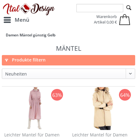
Zur Hauptnavigation springen
Zum Hauptinhalt springen
Warenkorb
Menü
Artikel
0,00 €
Damen Mäntel günstig Gelb
MÄNTEL
Produkte filtern
63%
64%
Leichter Mantel für Damen
Leichter Mantel für Damen