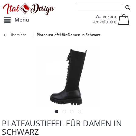
Zur Hauptnavigation springen
Zum Hauptinhalt springen
Warenkorb
Menü
Artikel
0,00 €
Übersicht
Plateaustiefel für Damen in Schwarz
PLATEAUSTIEFEL FÜR DAMEN IN
SCHWARZ