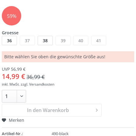
59%
Groesse
36
37
38
39
40
41
Bitte wählen Sie oben die gewünschte Größe aus!
UVP 56,99 €
14,99 €
36,99 €
inkl. MwSt.
zzgl. Versandkosten
In den Warenkorb
Merken
Artikel-Nr.:
490-black