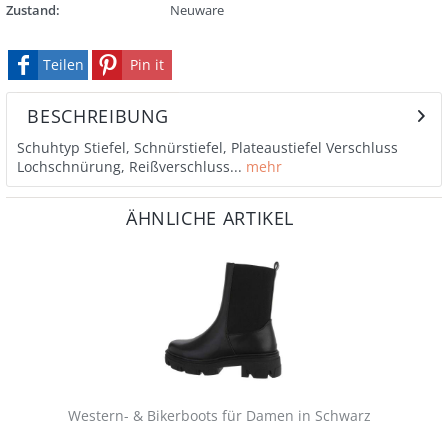
Zustand:
Neuware
Teilen
Pin it
BESCHREIBUNG
Schuhtyp Stiefel, Schnürstiefel, Plateaustiefel Verschluss
Lochschnürung, Reißverschluss...
mehr
ÄHNLICHE ARTIKEL
Western- & Bikerboots für Damen in Schwarz