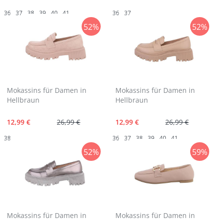
36
37
38
39
40
41
36
37
52%
52%
Mokassins für Damen in
Mokassins für Damen in
Hellbraun
Hellbraun
12,99 €
26,99 €
12,99 €
26,99 €
38
36
37
38
39
40
41
52%
59%
Mokassins für Damen in
Mokassins für Damen in