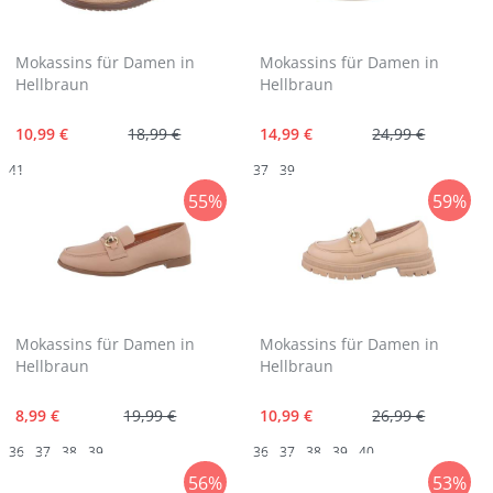
Mokassins für Damen in
Mokassins für Damen in
Hellbraun
Hellbraun
10,99 €
18,99 €
14,99 €
24,99 €
41
37
39
55%
59%
Mokassins für Damen in
Mokassins für Damen in
Hellbraun
Hellbraun
8,99 €
19,99 €
10,99 €
26,99 €
36
37
38
39
36
37
38
39
40
56%
53%