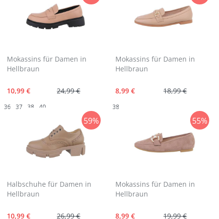
Mokassins für Damen in
Mokassins für Damen in
Hellbraun
Hellbraun
10,99 €
24,99 €
8,99 €
18,99 €
36
37
38
40
38
59%
55%
Halbschuhe für Damen in
Mokassins für Damen in
Hellbraun
Hellbraun
10,99 €
26,99 €
8,99 €
19,99 €