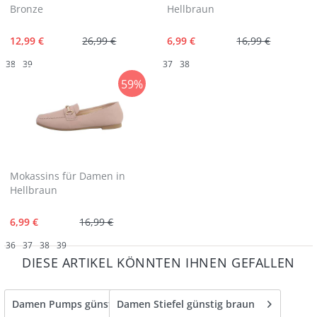
Bronze
Hellbraun
12,99 €
26,99 €
6,99 €
16,99 €
38
39
37
38
59%
Mokassins für Damen in
Hellbraun
6,99 €
16,99 €
36
37
38
39
DIESE ARTIKEL KÖNNTEN IHNEN GEFALLEN
Damen Pumps günstig braun
Damen Stiefel günstig braun