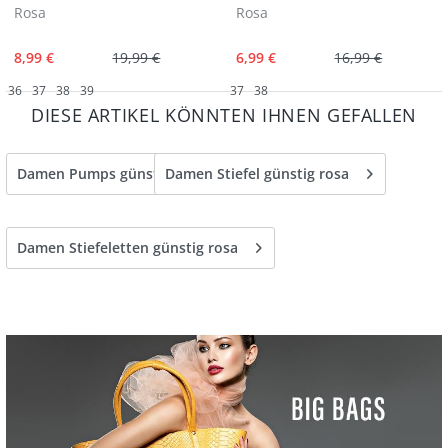
Rosa
Rosa
8,99 €
19,99 €
6,99 €
16,99 €
36
37
38
39
37
38
DIESE ARTIKEL KÖNNTEN IHNEN GEFALLEN
Damen Pumps günstig rosa
Damen Stiefel günstig rosa
Damen Stiefeletten günstig rosa