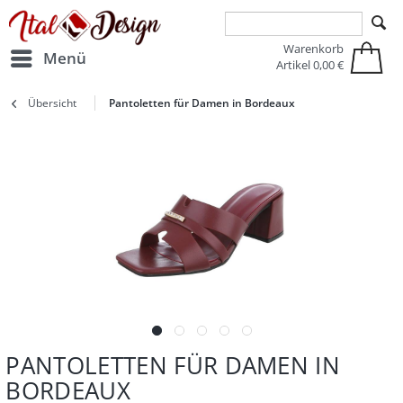
Zur Hauptnavigation springen
Zum Hauptinhalt springen
Warenkorb
Menü
Artikel
0,00 €
Übersicht
Pantoletten für Damen in Bordeaux
PANTOLETTEN FÜR DAMEN IN
BORDEAUX