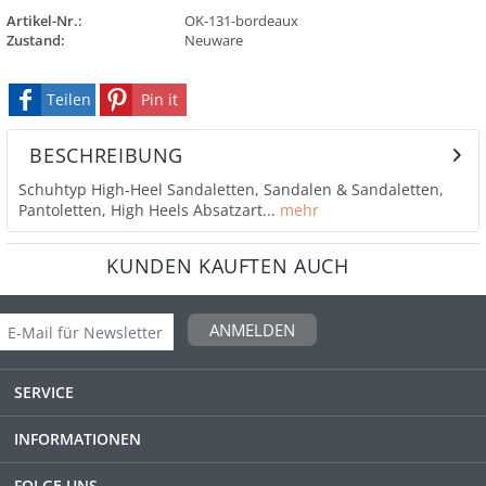
Artikel-Nr.:
OK-131-bordeaux
Zustand:
Neuware
Teilen
Pin it
BESCHREIBUNG
Schuhtyp High-Heel Sandaletten, Sandalen & Sandaletten,
Pantoletten, High Heels Absatzart...
mehr
KUNDEN KAUFTEN AUCH
ANMELDEN
SERVICE
INFORMATIONEN
FOLGE UNS