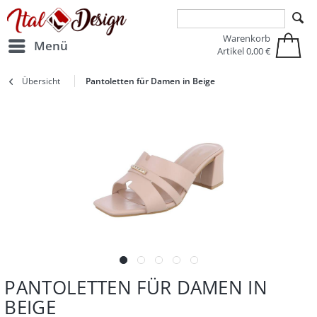
Zur Hauptnavigation springen
Zum Hauptinhalt springen
Warenkorb
Menü
Artikel
0,00 €
Übersicht
Pantoletten für Damen in Beige
PANTOLETTEN FÜR DAMEN IN
BEIGE