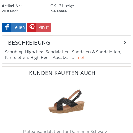
Artikel-Nr.:
OK-131-beige
Zustand:
Neuware
Teilen
Pin it
BESCHREIBUNG
Schuhtyp High-Heel Sandaletten, Sandalen & Sandaletten,
Pantoletten, High Heels Absatzart...
mehr
KUNDEN KAUFTEN AUCH
Plateausandaletten für Damen in Schwarz