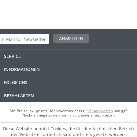
ANMELDEN
SERVICE
INFORMATIONEN
FOLGE UNS
BEZAHLARTEN
Alle Preise inkl. gesetzl. Mehrwertsteuer zzgl.
Versandkosten
und ggf.
Nachnahmegebühren, wenn nicht anders beschrieben
Diese Website benutzt Cookies, die für den technischen Betrieb
der Website erforderlich sind und stets gesetzt werden.